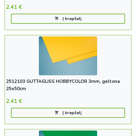
2.41
€
Į krepšelį
2512103 GUTTAGLISS HOBBYCOLOR 3mm, geltona
25x50cm
2.41
€
Į krepšelį