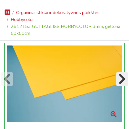
Organiniai stiklai ir dekoratyvinės plokštės
Hobbycolor
2512153 GUTTAGLISS HOBBYCOLOR 3mm, geltona
50x50cm