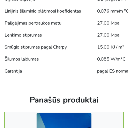
Linijinis šiluminio plėtimosi koeficientas
0,076 mm/m °
Pailgėjimas pertraukos metu
27.00 Mpa
Lenkimo stiprumas
27.00 Mpa
Smūgio stiprumas pagal Charpy
15.00 KJ / m²
Šilumos laidumas
0,085 W/m°C
Garantija
pagal ES norm
Panašūs produktai