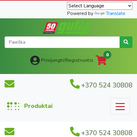
Powered by
Translate
0
Prisijungti/Registruotis
+370 524 30808
Produktai
+370 524 30808