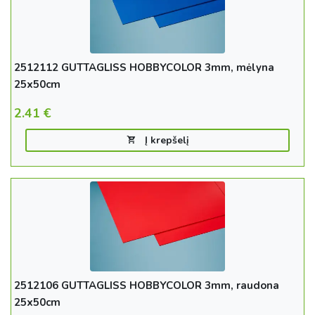
2512112 GUTTAGLISS HOBBYCOLOR 3mm, mėlyna
25x50cm
2.41
€
Į krepšelį
2512106 GUTTAGLISS HOBBYCOLOR 3mm, raudona
25x50cm