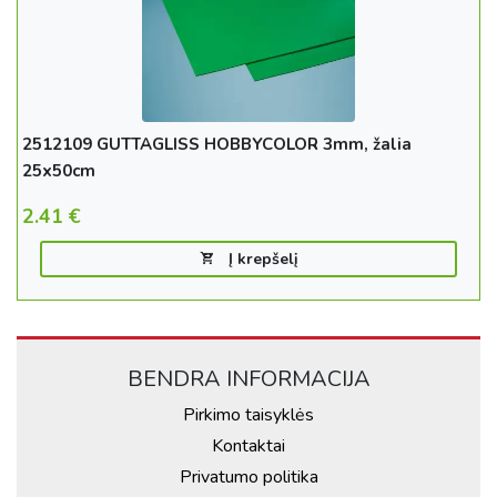
2512109 GUTTAGLISS HOBBYCOLOR 3mm, žalia
25x50cm
2.41
€
Į krepšelį
BENDRA INFORMACIJA
Pirkimo taisyklės
Kontaktai
Privatumo politika