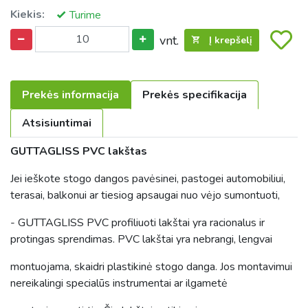
Kiekis:
Turime
vnt.
Į krepšelį
Prekės informacija
Prekės specifikacija
Atsisiuntimai
GUTTAGLISS PVC lakštas
Jei ieškote stogo dangos pavėsinei, pastogei automobiliui,
terasai, balkonui ar tiesiog apsaugai nuo vėjo sumontuoti,
- GUTTAGLISS PVC profiliuoti lakštai yra racionalus ir
protingas sprendimas. PVC lakštai yra nebrangi, lengvai
montuojama, skaidri plastikinė stogo danga. Jos montavimui
nereikalingi specialūs instrumentai ar ilgametė