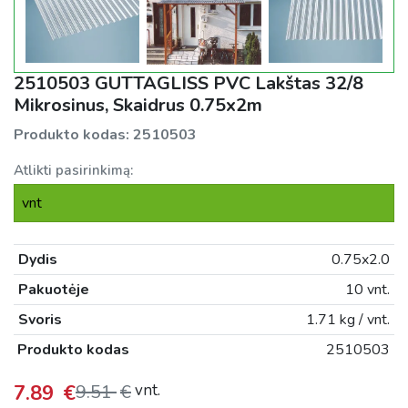
2510503 GUTTAGLISS PVC Lakštas 32/8
Mikrosinus, Skaidrus 0.75x2m
Produkto kodas:
2510503
Atlikti pasirinkimą:
vnt
Dydis
0.75x2.0
Pakuotėje
10 vnt.
Svoris
1.71 kg / vnt.
Produkto kodas
2510503
7.89
€
9.51
€
vnt.