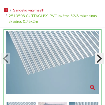
Sandėlio valymas!!!
2510503 GUTTAGLISS PVC lakštas 32/8 mikrosinus,
skaidrus 0.75x2m