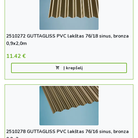
2510272 GUTTAGLISS PVC lakštas 76/18 sinus, bronza
0,9x2,0m
11.42
€
Į krepšelį
2510278 GUTTAGLISS PVC lakštas 76/16 sinus, bronza
0.9x3m