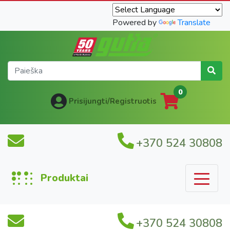
Powered by
Translate
0
Prisijungti/Registruotis
+370 524 30808
Produktai
+370 524 30808