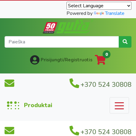
Powered by
Translate
0
Prisijungti/Registruotis
+370 524 30808
Produktai
+370 524 30808