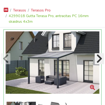
Terasos
Terasos Pro
4299018 Gutta Terasa Pro, antracitas PC 16mm
skaidrus 4x3m