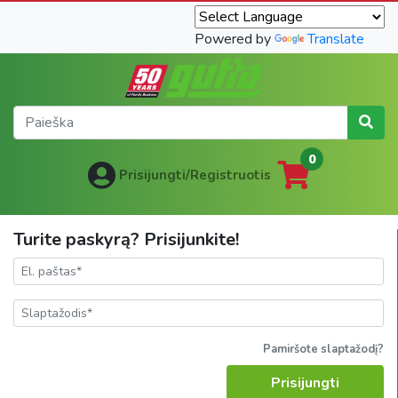
Powered by
Translate
0
Prisijungti/Registruotis
Turite paskyrą? Prisijunkite!
Pamiršote slaptažodį?
Prisijungti