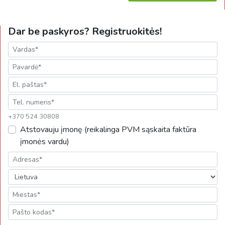
Dar be paskyros? Registruokitės!
+370 524 30808
Atstovauju įmonę (reikalinga PVM sąskaita faktūra
įmonės vardu)