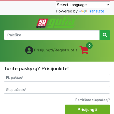
Powered by
Translate
0
Prisijungti/Registruotis
Turite paskyrą? Prisijunkite!
Pamiršote slaptažodį?
Prisijungti