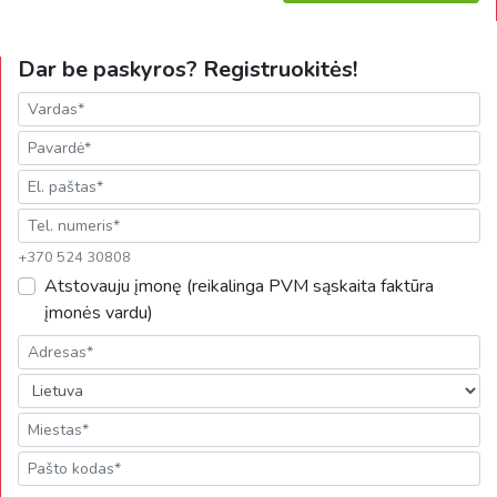
Dar be paskyros? Registruokitės!
+370 524 30808
Atstovauju įmonę (reikalinga PVM sąskaita faktūra
įmonės vardu)