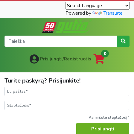
Powered by
Translate
0
Prisijungti/Registruotis
Turite paskyrą? Prisijunkite!
Pamiršote slaptažodį?
Prisijungti