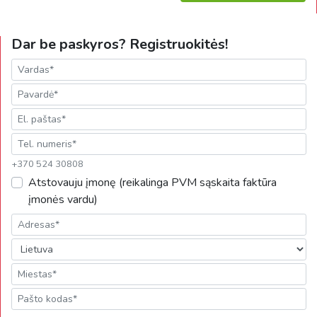
Dar be paskyros? Registruokitės!
+370 524 30808
Atstovauju įmonę (reikalinga PVM sąskaita faktūra
įmonės vardu)