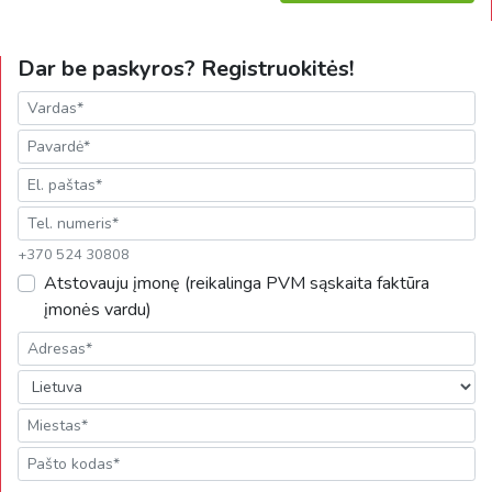
Dar be paskyros? Registruokitės!
+370 524 30808
Atstovauju įmonę (reikalinga PVM sąskaita faktūra
įmonės vardu)