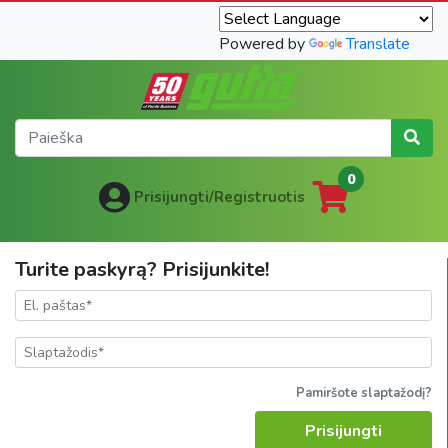
Powered by
Translate
0
Prisijungti/Registruotis
Turite paskyrą? Prisijunkite!
Pamiršote slaptažodį?
Prisijungti