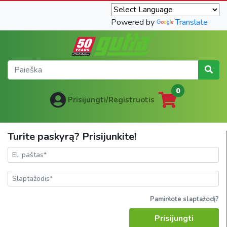
Powered by
Translate
0
Prisijungti/Registruotis
Turite paskyrą? Prisijunkite!
Pamiršote slaptažodį?
Prisijungti