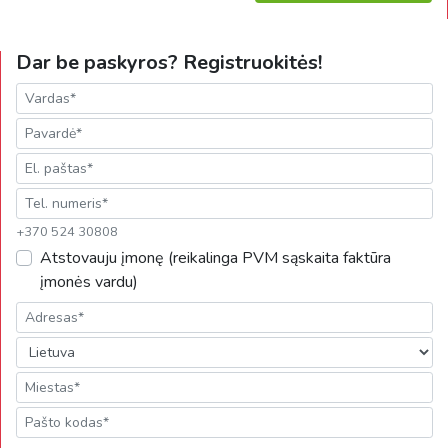
Dar be paskyros? Registruokitės!
+370 524 30808
Atstovauju įmonę (reikalinga PVM sąskaita faktūra
įmonės vardu)